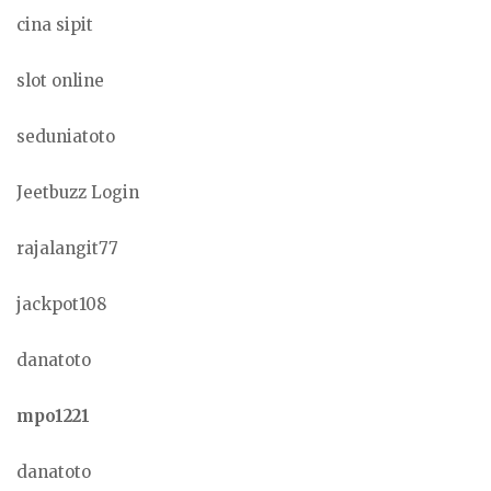
cina sipit
slot online
seduniatoto
Jeetbuzz Login
rajalangit77
jackpot108
danatoto
mpo1221
danatoto