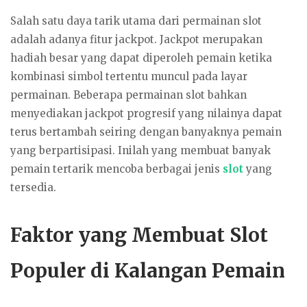
Salah satu daya tarik utama dari permainan slot
adalah adanya fitur jackpot. Jackpot merupakan
hadiah besar yang dapat diperoleh pemain ketika
kombinasi simbol tertentu muncul pada layar
permainan. Beberapa permainan slot bahkan
menyediakan jackpot progresif yang nilainya dapat
terus bertambah seiring dengan banyaknya pemain
yang berpartisipasi. Inilah yang membuat banyak
pemain tertarik mencoba berbagai jenis
slot
yang
tersedia.
Faktor yang Membuat Slot
Populer di Kalangan Pemain