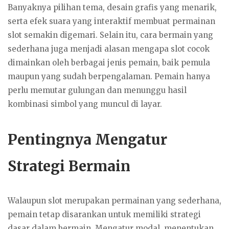
Banyaknya pilihan tema, desain grafis yang menarik,
serta efek suara yang interaktif membuat permainan
slot semakin digemari. Selain itu, cara bermain yang
sederhana juga menjadi alasan mengapa slot cocok
dimainkan oleh berbagai jenis pemain, baik pemula
maupun yang sudah berpengalaman. Pemain hanya
perlu memutar gulungan dan menunggu hasil
kombinasi simbol yang muncul di layar.
Pentingnya Mengatur
Strategi Bermain
Walaupun slot merupakan permainan yang sederhana,
pemain tetap disarankan untuk memiliki strategi
dasar dalam bermain. Mengatur modal, menentukan