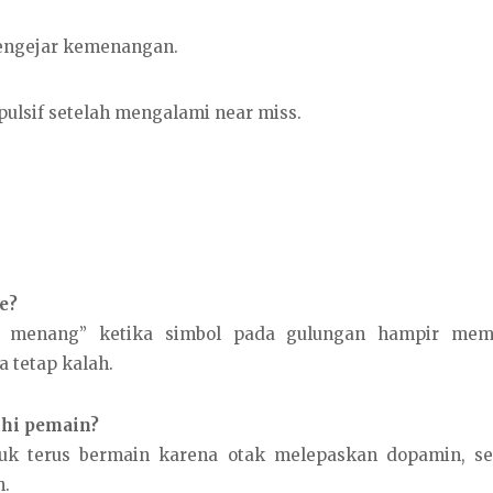
engejar kemenangan.
ulsif setelah mengalami near miss.
ne?
ir menang” ketika simbol pada gulungan hampir mem
 tetap kalah.
uhi pemain?
tuk terus bermain karena otak melepaskan dopamin, s
h.