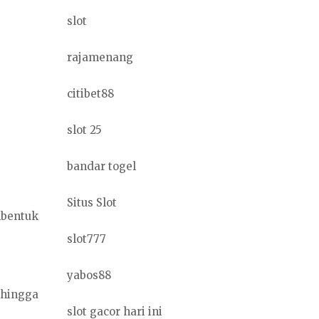
slot
rajamenang
citibet88
slot 25
bandar togel
Situs Slot
bentuk
slot777
yabos88
ehingga
slot gacor hari ini