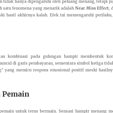
n tidak hanya dipengaruhi oleh peluang menang, tetapi ju
lah satu fenomena yang menarik adalah
Near Miss Effect
, 
i hasil akhirnya kalah. Efek ini memengaruhi perilaku,
 atau kombinasi pada gulungan hampir membentuk kom
uncul di garis pembayaran, sementara simbol ketiga tidak
 yang memicu respons emosional positif meski hasilny
a Pemain
n pemain untuk terus bermain. Sensasi hampir menang 