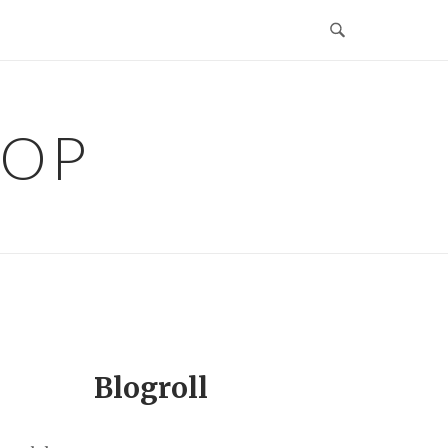
HOP
Blogroll