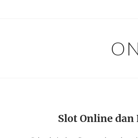
Skip
to
content
ON
Slot Online dan 