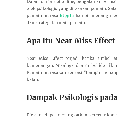
Dalam dunia slot online, pengalaman bermai
efek psikologis yang dirasakan pemain. Sa
pemain merasa
ktpjitu
hampir menang mesk
dan strategi bermain pemain.
Apa Itu Near Miss Effect
Near Miss Effect terjadi ketika simbol
kemenangan. Misalnya, dua simbol identik m
Pemain merasakan sensasi “hampir menang”
kalah.
Dampak Psikologis pad
Efek ini dapat meningkatkan ketertarika