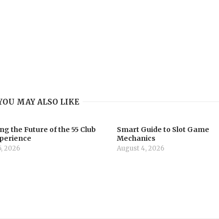
YOU MAY ALSO LIKE
ng the Future of the 55 Club
Smart Guide to Slot Game
perience
Mechanics
5, 2026
August 4, 2026