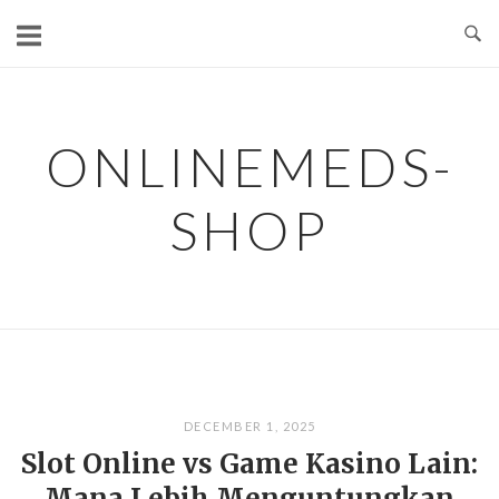
Skip
to
content
ONLINEMEDS-
SHOP
DECEMBER 1, 2025
Slot Online vs Game Kasino Lain:
Mana Lebih Menguntungkan