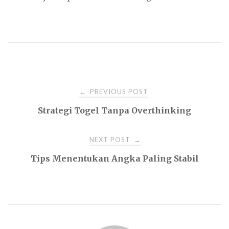
Post
PREVIOUS POST
←
Strategi Togel Tanpa Overthinking
navigation
NEXT POST
→
Tips Menentukan Angka Paling Stabil