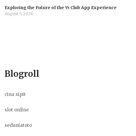
Exploring the Future of the 55 Club App Experience
August 5, 2026
Blogroll
cina sipit
slot online
seduniatoto