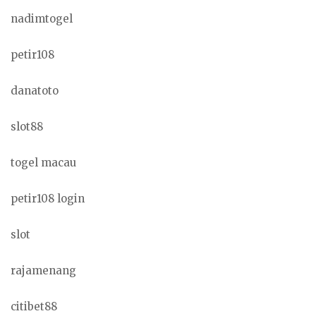
nadimtogel
petir108
danatoto
slot88
togel macau
petir108 login
slot
rajamenang
citibet88