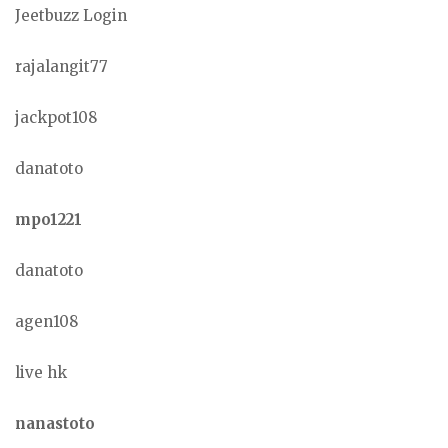
Jeetbuzz Login
rajalangit77
jackpot108
danatoto
mpo1221
danatoto
agen108
live hk
nanastoto