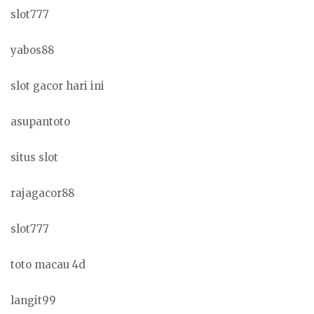
slot777
yabos88
slot gacor hari ini
asupantoto
situs slot
rajagacor88
slot777
toto macau 4d
langit99