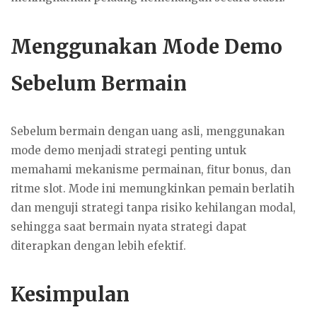
Menggunakan Mode Demo
Sebelum Bermain
Sebelum bermain dengan uang asli, menggunakan
mode demo menjadi strategi penting untuk
memahami mekanisme permainan, fitur bonus, dan
ritme slot. Mode ini memungkinkan pemain berlatih
dan menguji strategi tanpa risiko kehilangan modal,
sehingga saat bermain nyata strategi dapat
diterapkan dengan lebih efektif.
Kesimpulan