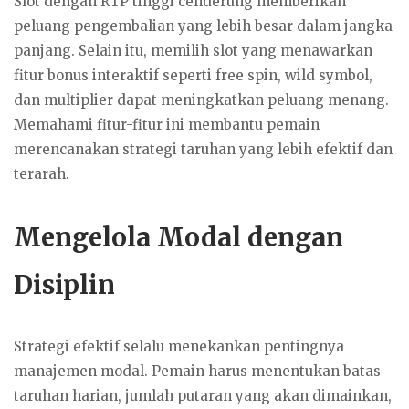
Slot dengan RTP tinggi cenderung memberikan
peluang pengembalian yang lebih besar dalam jangka
panjang. Selain itu, memilih slot yang menawarkan
fitur bonus interaktif seperti free spin, wild symbol,
dan multiplier dapat meningkatkan peluang menang.
Memahami fitur-fitur ini membantu pemain
merencanakan strategi taruhan yang lebih efektif dan
terarah.
Mengelola Modal dengan
Disiplin
Strategi efektif selalu menekankan pentingnya
manajemen modal. Pemain harus menentukan batas
taruhan harian, jumlah putaran yang akan dimainkan,