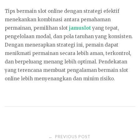
Tips bermain slot online dengan strategi efektif
menekankan kombinasi antara pemahaman
permainan, pemilihan slot
jamuslot
yang tepat,
pengelolaan modal, dan pola taruhan yang konsisten.
Dengan menerapkan strategi ini, pemain dapat
menikmati permainan secara lebih aman, terkontrol,
dan berpeluang menang lebih optimal. Pendekatan
yang terencana membuat pengalaman bermain slot
online lebih menyenangkan dan minim risiko.
Post
PREVIOUS POST
←