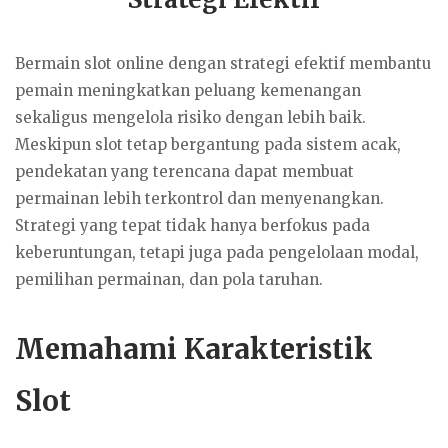
Bermain slot online dengan strategi efektif membantu
pemain meningkatkan peluang kemenangan
sekaligus mengelola risiko dengan lebih baik.
Meskipun slot tetap bergantung pada sistem acak,
pendekatan yang terencana dapat membuat
permainan lebih terkontrol dan menyenangkan.
Strategi yang tepat tidak hanya berfokus pada
keberuntungan, tetapi juga pada pengelolaan modal,
pemilihan permainan, dan pola taruhan.
Memahami Karakteristik
Slot