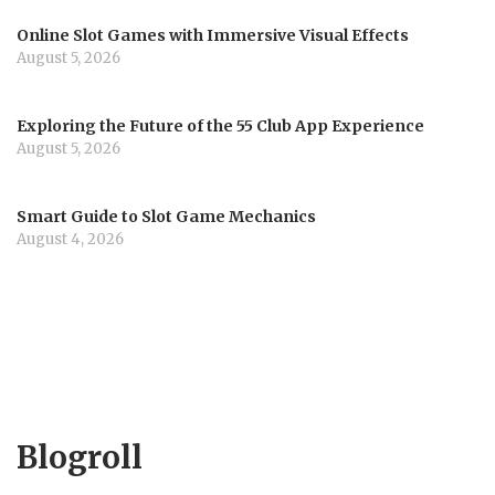
Online Slot Games with Immersive Visual Effects
August 5, 2026
Exploring the Future of the 55 Club App Experience
August 5, 2026
Smart Guide to Slot Game Mechanics
August 4, 2026
Blogroll