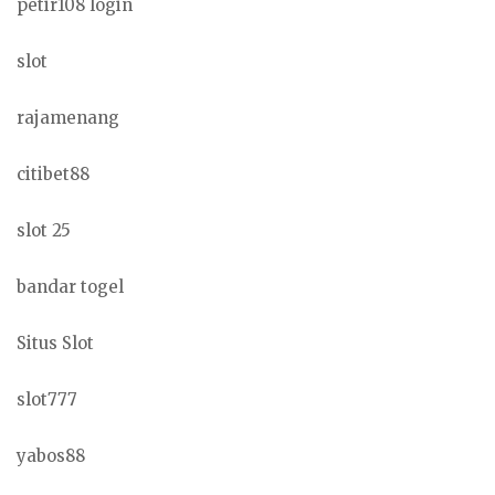
petir108 login
slot
rajamenang
citibet88
slot 25
bandar togel
Situs Slot
slot777
yabos88